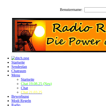
Benutzername:
Startseite
Sendeplan
Chatraum
Menu
Startseite
Chat 19.08.25 (Neu)
Chat
Chat 21.03.25
Bewerbung
Modi Regeln
Radio