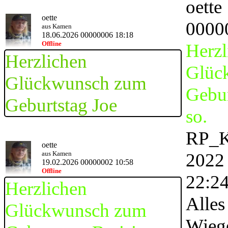
oette
oette
0000
aus Kamen
18.06.2026 00000006 18:18
Offline
Herzl
Herzlichen
Glüc
Glückwunsch zum
Gebur
Geburtstag Joe
so.
RP_K
oette
aus Kamen
2022
19.02.2026 00000002 10:58
Offline
22:2
Herzlichen
Alles
Glückwunsch zum
Wiege