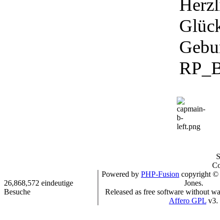
Herzl
Glüc
Gebur
RP_B
S
Co
Powered by
PHP-Fusion
copyright ©
26,868,572 eindeutige
Jones.
Besuche
Released as free software without wa
Affero GPL
v3.