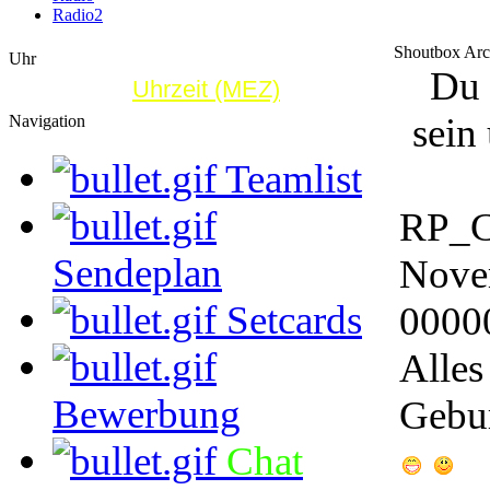
Radio2
Shoutbox Arc
Uhr
Du 
Uhrzeit (MEZ)
sein
Navigation
Teamlist
RP_C
Sendeplan
Nove
Setcards
0000
Alles
Bewerbung
Gebur
Chat