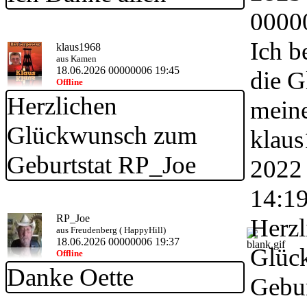
0000
Ich b
klaus1968
aus Kamen
18.06.2026 00000006 19:45
die 
Offline
Herzlichen
mein
Glückwunsch zum
klau
Geburtstat RP_Joe
2022
14:1
RP_Joe
Herzl
aus Freudenberg ( HappyHill)
18.06.2026 00000006 19:37
Glüc
Offline
Danke Oette
Gebu