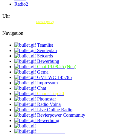
Radio2
Uhr
Uhrzeit (MEZ)
Navigation
Teamlist
Sendeplan
Setcards
Bewerbung
Chat 19.08.25 (Neu)
Gema
GVL WC-145785
Impressum
Chat
Charts Top 20
Phonostar
Radio Volna
Live Online Radio
Revierpower Community
Bewerbung
Weltbevölkerung
Time and Date