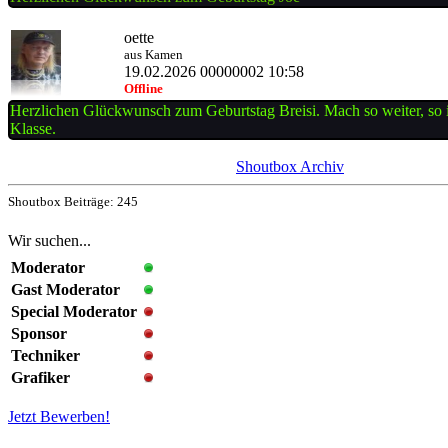
oette
aus Kamen
19.02.2026 00000002 10:58
Offline
Herzlichen Glückwunsch zum Geburtstag Breisi. Mach so weiter, so is
Klasse.
Shoutbox Archiv
Shoutbox Beiträge: 245
Wir suchen...
Moderator
Gast Moderator
Special Moderator
Sponsor
Techniker
Grafiker
Jetzt Bewerben!