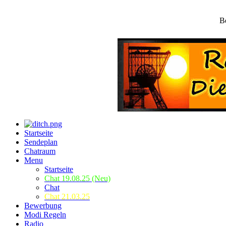
B
Startseite
Sendeplan
Chatraum
Menu
Startseite
Chat 19.08.25 (Neu)
Chat
Chat 21.03.25
Bewerbung
Modi Regeln
Radio