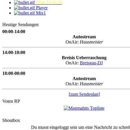
Chat 21.03.25
Player
Mix1
Heutige Sendungen
00:00-14:00
Autostream
OnAir:
Hausmeister
14:00-18:00
Breisis Ueberraschung
OnAir:
Breisgau-DJ
18:00-00:00
Autostream
OnAir:
Hausmeister
[
zum Sendeplan
]
Voten RP
Shoutbox
Du musst eingeloggt sein um eine Nachricht zu schrei