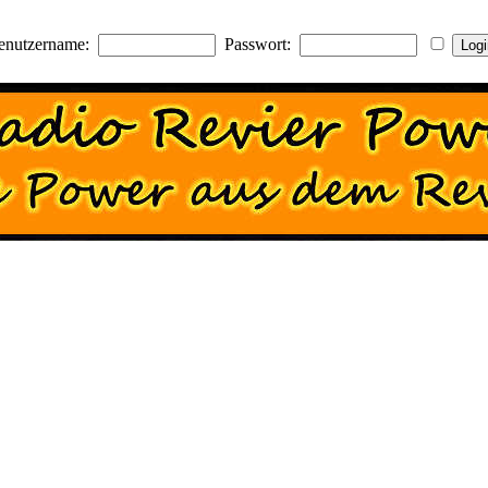
enutzername:
Passwort: