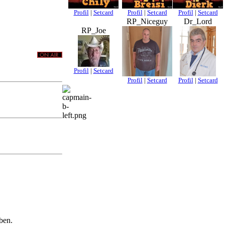
Profil
|
Setcard
Profil
|
Setcard
Profil
|
Setcard
RP_Niceguy
Dr_Lord
RP_Joe
Profil
|
Setcard
Profil
|
Setcard
Profil
|
Setcard
ben.